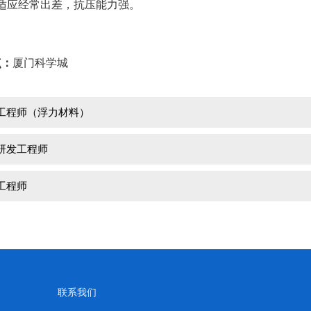
够适应经常出差，抗压能力强。
点：
厦门科学城
工程师（浮力材料）
研发工程师
工程师
联系我们