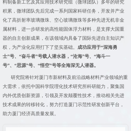
料制备新工艺及其应用技术研究组（微球团队）多年的研究
积累，微球团队先后完成一系列国家科研任务，开发并产业
化了高折射率玻璃微珠、空心玻璃微珠等多种先进无机非金
属材料，进一步研发的高性能固体浮力材料，是支撑大国重
器的自主创新成果，在该领域内具备了国际先进自主知识产
权，为产业化应用打下了坚实基础。
成功应用于“深海勇
士”号、“奋斗者”号载人潜水器，“沧海”号、“海斗一
号”、“思源”号、“悟空”号等全海深无人潜器。
研究院将针对厦门市新材料及前沿战略材料产业领域的重
大需求，依托中国科学院理化技术研究所科研能力，聚集国
内外优质创新资源，引领及开发颠覆性技术，推动相关先进
技术成果的转移转化，努力打造厦门示范性研发创新平台，
助力厦门经济高质量发展。